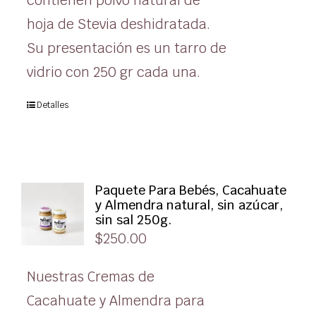
contienen polvo natural de
hoja de Stevia deshidratada.
Su presentación es un tarro de
vidrio con 250 gr cada una.
Detalles
Paquete Para Bebés, Cacahuate
y Almendra natural, sin azúcar,
sin sal 250g.
$
250.00
Nuestras Cremas de
Cacahuate y Almendra para