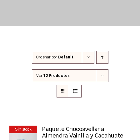
Ordenar por
Default
Ver
12 Productos
Paquete Chocoavellana,
Sin stock
Almendra Vainilla y Cacahuate