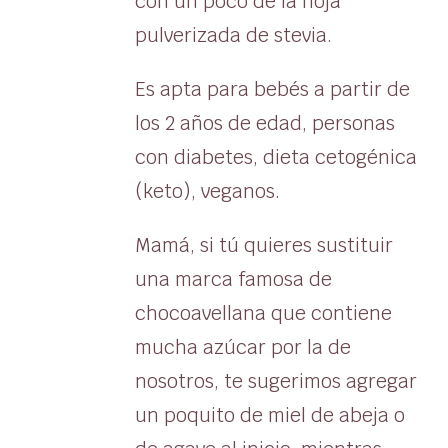
con un poco de la hoja
pulverizada de stevia.
Es apta para bebés a partir de
los 2 años de edad, personas
con diabetes, dieta cetogénica
(keto), veganos.
Mamá, si tú quieres sustituir
una marca famosa de
chocoavellana que contiene
mucha azúcar por la de
nosotros, te sugerimos agregar
un poquito de miel de abeja o