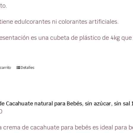
to.
iene edulcorantes ni colorantes artificiales.
esentación es una cubeta de plástico de 4kg que e
carrito
Detalles
e Cacahuate natural para Bebés, sin azúcar, sin sal 
0
a crema de cacahuate para bebés es ideal para 