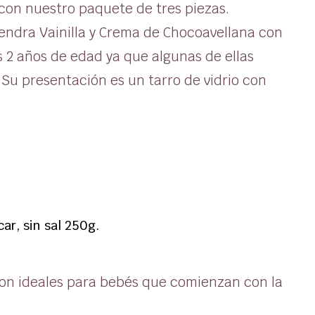
on nuestro paquete de tres piezas.
ndra Vainilla y Crema de Chocoavellana con
s 2 años de edad ya que algunas de ellas
 Su presentación es un tarro de vidrio con
ar, sin sal 250g.
on ideales para bebés que comienzan con la