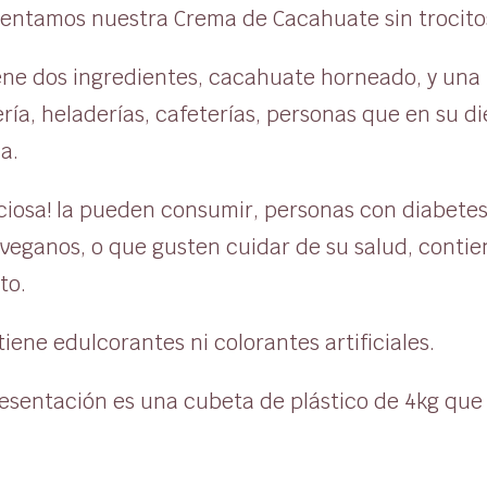
sentamos nuestra Crema de Cacahuate sin trocito
ene dos ingredientes, cacahuate horneado, y una p
ería, heladerías, cafeterías, personas que en su
a.
iciosa! la pueden consumir, personas con diabet
 veganos, o que gusten cuidar de su salud, contie
to.
iene edulcorantes ni colorantes artificiales.
esentación es una cubeta de plástico de 4kg que e