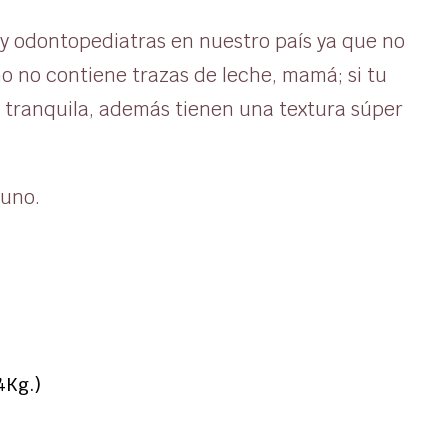
s y odontopediatras en nuestro país ya que no
mo no contiene trazas de leche, mamá; si tu
e tranquila, además tienen una textura súper
 uno.
4Kg.)