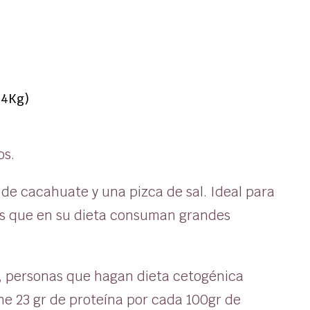
 4Kg)
os.
de cacahuate y una pizca de sal. Ideal para
nas que en su dieta consuman grandes
s, personas que hagan dieta cetogénica
ne 23 gr de proteína por cada 100gr de