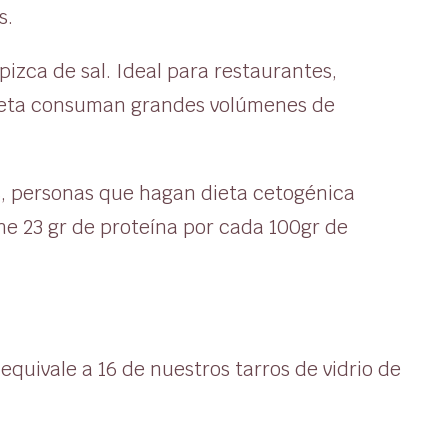
s.
izca de sal. Ideal para restaurantes,
 dieta consuman grandes volúmenes de
es, personas que hagan dieta cetogénica
ne 23 gr de proteína por cada 100gr de
quivale a 16 de nuestros tarros de vidrio de