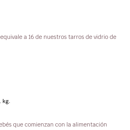
quivale a 16 de nuestros tarros de vidrio de
1 kg.
bebés que comienzan con la alimentación