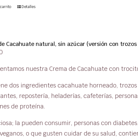
carrito
Detalles
e Cacahuate natural, sin azúcar (versión con trozos
0
sentamos nuestra Crema de Cacahuate con trocit
ene dos ingredientes cacahuate horneado, trozos 
antes, repostería, heladerías, cafeterías, perso
nes de proteína.
iciosa; la pueden consumir, personas con diabete
 veganos, o que gusten cuidar de su salud, contie