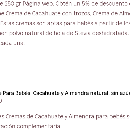
e 250 gr Página web. Obtén un 5% de descuento c
ne Crema de Cacahuate con trozos, Crema de Alme
 Estas cremas son aptas para bebés a partir de lo
en polvo natural de hoja de Stevia deshidratada.
 cada una.
 Para Bebés, Cacahuate y Almendra natural, sin azúc
0
as Cremas de Cacahuate y Almendra para bebés s
tación complementaria.