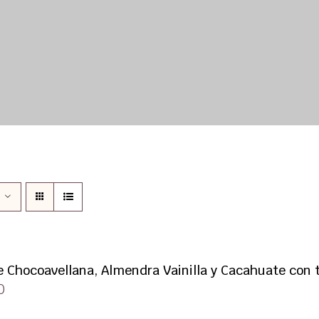
 Chocoavellana, Almendra Vainilla y Cacahuate con tr
0