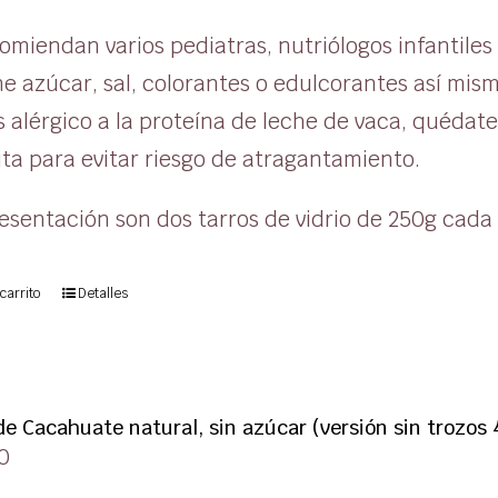
omiendan varios pediatras, nutriólogos infantile
e azúcar, sal, colorantes o edulcorantes así mis
 alérgico a la proteína de leche de vaca, quédat
ta para evitar riesgo de atragantamiento.
esentación son dos tarros de vidrio de 250g cada
carrito
Detalles
e Cacahuate natural, sin azúcar (versión sin trozos 
0