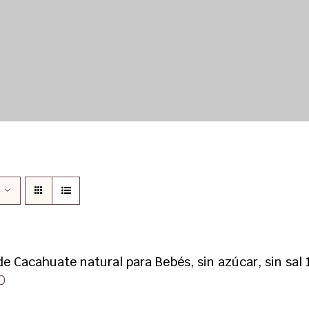
e Cacahuate natural para Bebés, sin azúcar, sin sal 
0