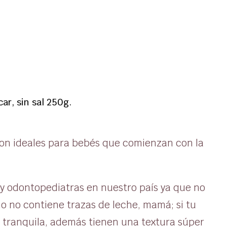
ar, sin sal 250g.
on ideales para bebés que comienzan con la
s y odontopediatras en nuestro país ya que no
mo no contiene trazas de leche, mamá; si tu
e tranquila, además tienen una textura súper