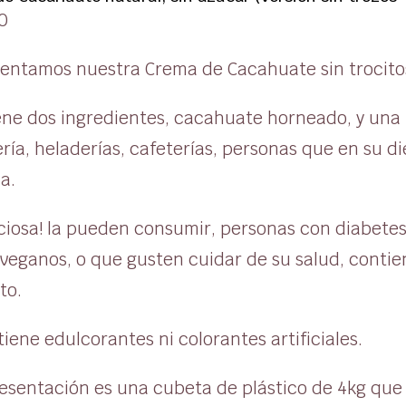
0
sentamos nuestra Crema de Cacahuate sin trocito
ene dos ingredientes, cacahuate horneado, y una p
ería, heladerías, cafeterías, personas que en su
a.
iciosa! la pueden consumir, personas con diabet
 veganos, o que gusten cuidar de su salud, contie
to.
iene edulcorantes ni colorantes artificiales.
esentación es una cubeta de plástico de 4kg que e