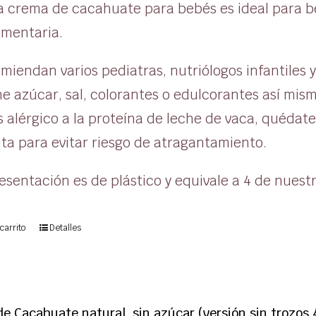
a crema de cacahuate para bebés es ideal para 
mentaria.
miendan varios pediatras, nutriólogos infantiles
e azúcar, sal, colorantes o edulcorantes así mis
 alérgico a la proteína de leche de vaca, quédat
ta para evitar riesgo de atragantamiento.
esentación es de plástico y equivale a 4 de nuestr
carrito
Detalles
e Cacahuate natural, sin azúcar (versión sin trozos 