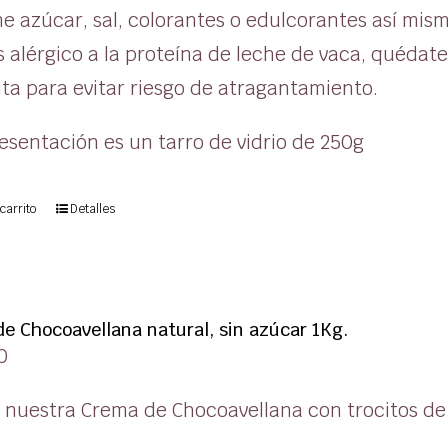
e azúcar, sal, colorantes o edulcorantes así mis
 alérgico a la proteína de leche de vaca, quédat
ta para evitar riesgo de atragantamiento.
esentación es un tarro de vidrio de 250g
carrito
Detalles
e Chocoavellana natural, sin azúcar 1Kg.
0
 nuestra Crema de Chocoavellana con trocitos de 