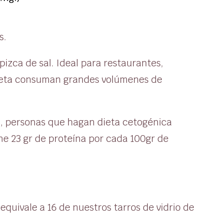
s.
izca de sal. Ideal para restaurantes,
 dieta consuman grandes volúmenes de
es, personas que hagan dieta cetogénica
ne 23 gr de proteína por cada 100gr de
quivale a 16 de nuestros tarros de vidrio de