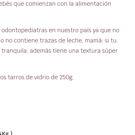
bebés que comienzan con la alimentación
 y odontopediatras en nuestro país ya que no
mo no contiene trazas de leche, mamá; si tu
e tranquila, además tiene una textura súper
os tarros de vidrio de 250g.
4Kg.)