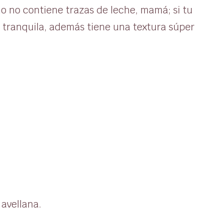
mo no contiene trazas de leche, mamá; si tu
e tranquila, además tiene una textura súper
avellana.