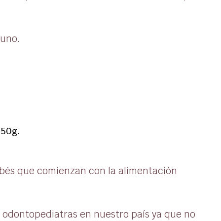
 uno.
250g.
ebés que comienzan con la alimentación
 y odontopediatras en nuestro país ya que no