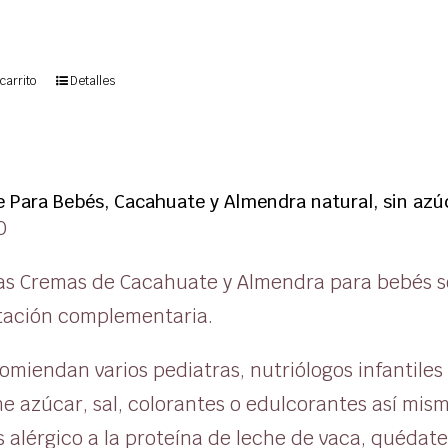
carrito
Detalles
 Para Bebés, Cacahuate y Almendra natural, sin azúc
0
as Cremas de Cacahuate y Almendra para bebés s
tación complementaria.
omiendan varios pediatras, nutriólogos infantile
e azúcar, sal, colorantes o edulcorantes así mis
 alérgico a la proteína de leche de vaca, quédat