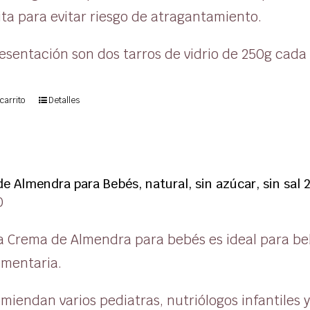
ta para evitar riesgo de atragantamiento.
esentación son dos tarros de vidrio de 250g cada
carrito
Detalles
e Almendra para Bebés, natural, sin azúcar, sin sal 
0
a Crema de Almendra para bebés es ideal para b
mentaria.
miendan varios pediatras, nutriólogos infantiles