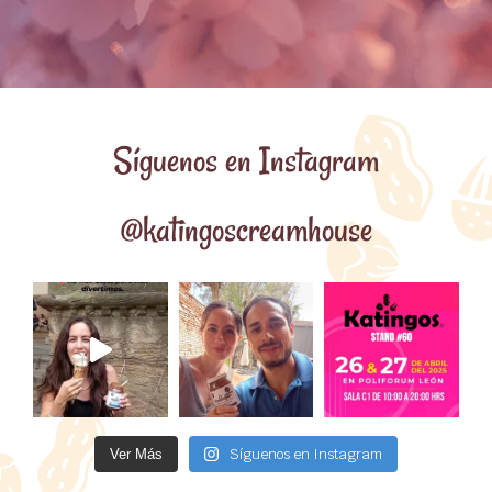
Síguenos en Instagram
@katingoscreamhouse
Síguenos en Instagram
Ver Más