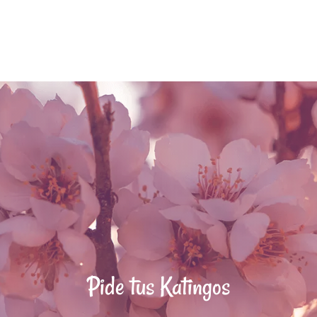
Pide tus Katingos