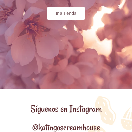
Ir a Tienda
Síguenos en Instagram
@katingoscreamhouse