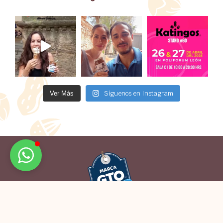
Síguenos en Instagram
Ver Más
La marca Gto. Es un distintivo de origen, símbolo de calidad,