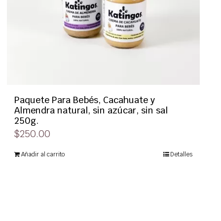
Paquete Para Bebés, Cacahuate y
Almendra natural, sin azúcar, sin sal
250g.
$
250.00
Añadir al carrito
Detalles