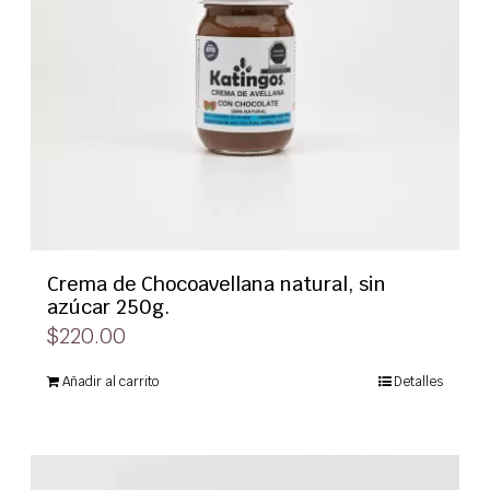
Crema de Chocoavellana natural, sin
azúcar 250g.
$
220.00
Añadir al carrito
Detalles