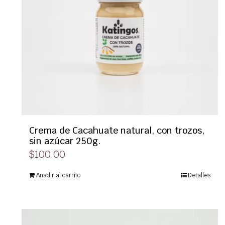
Crema de Cacahuate natural, con trozos,
sin azúcar 250g.
$
100.00
Añadir al carrito
Detalles