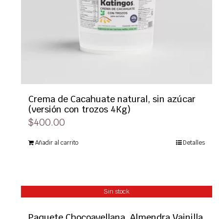
Crema de Cacahuate natural, sin azúcar
(versión con trozos 4Kg)
$
400.00
Añadir al carrito
Detalles
Sin stock
Paquete Chocoavellana, Almendra Vainilla