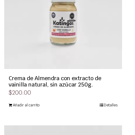
Crema de Almendra con extracto de
vainilla natural, sin azúcar 250g.
$
200.00
Añadir al carrito
Detalles