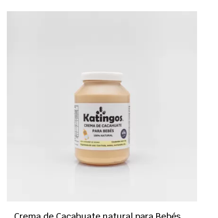
Crema de Cacahuate natural para Bebés,