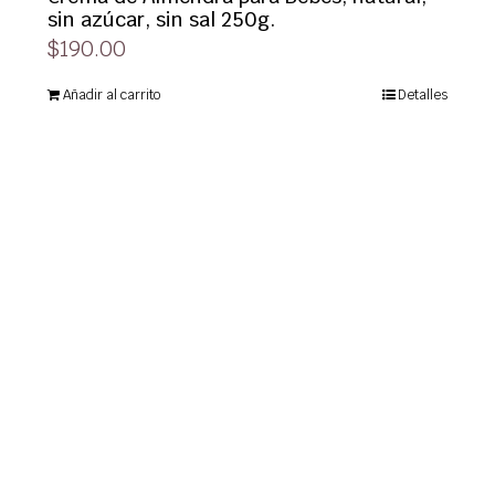
sin azúcar, sin sal 250g.
$
190.00
Añadir al carrito
Detalles