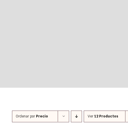
Ordenar por
Precio
Ver
12 Productos