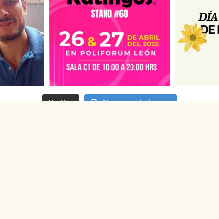
Síguenos en Instagram
Ver Más