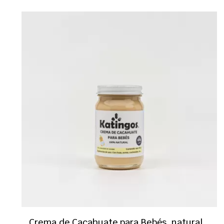
Crema de Cacahuate para Bebés, natural,