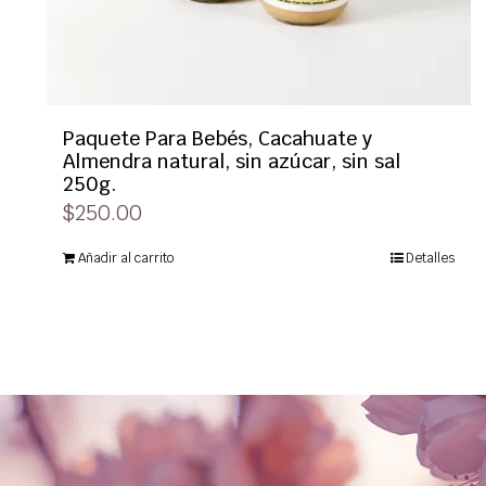
Paquete Para Bebés, Cacahuate y
Almendra natural, sin azúcar, sin sal
250g.
$
250.00
Añadir al carrito
Detalles