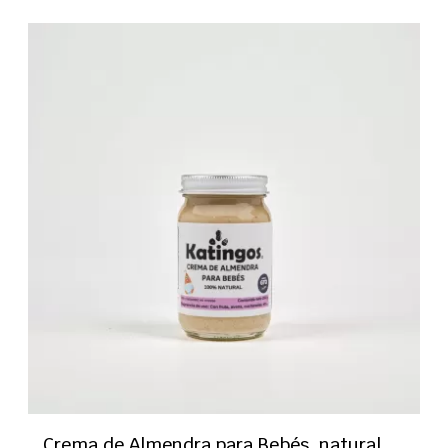
Crema de Almendra para Bebés, natural,