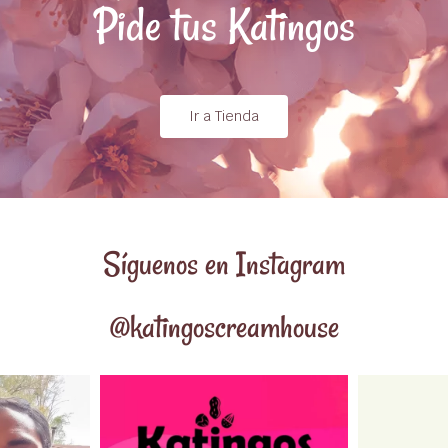
Pide tus Katingos
Ir a Tienda
Síguenos en Instagram
@katingoscreamhouse