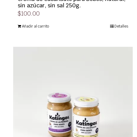
sin azúcar, sin sal 250g.
$
100.00
Añadir al carrito
Detalles