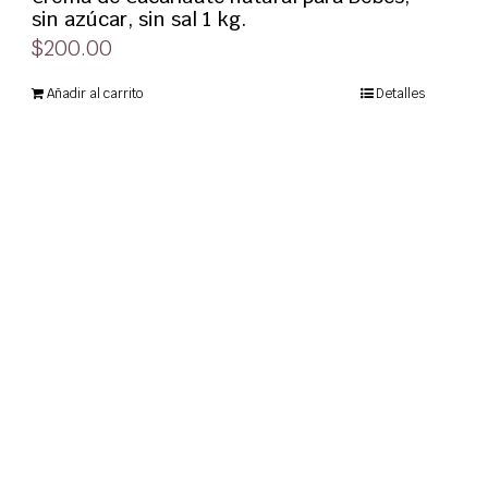
sin azúcar, sin sal 1 kg.
$
200.00
Añadir al carrito
Detalles