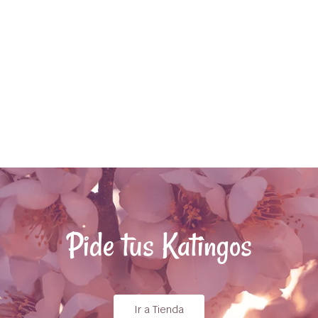
Pide tus Katingos
Ir a Tienda