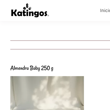
Skip
Inici
to
content
Almendra Baby 250 g