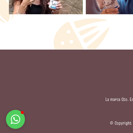
La marca Gto. E
© Copyright