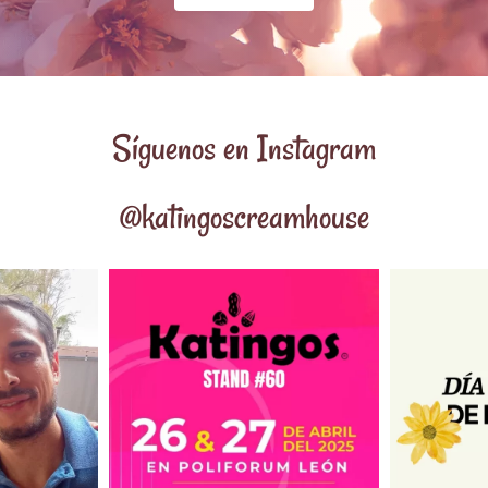
Síguenos en Instagram
@katingoscreamhouse