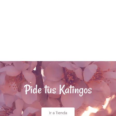
Pide tus Katingos
Ir a Tienda