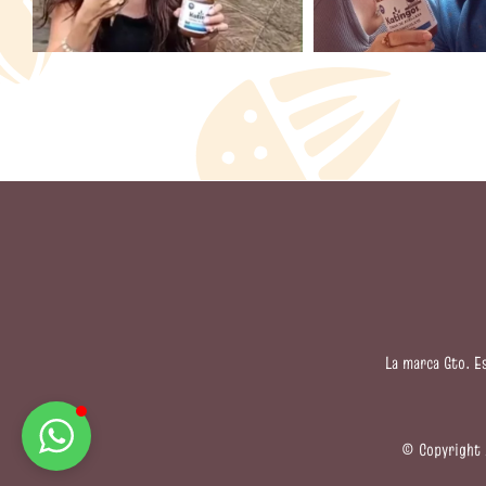
La marca Gto. E
© Copyright