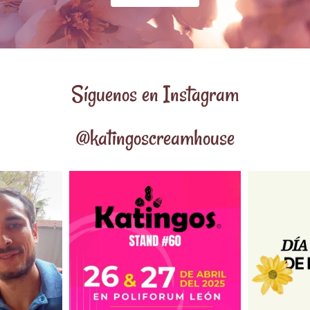
Síguenos en Instagram
@katingoscreamhouse