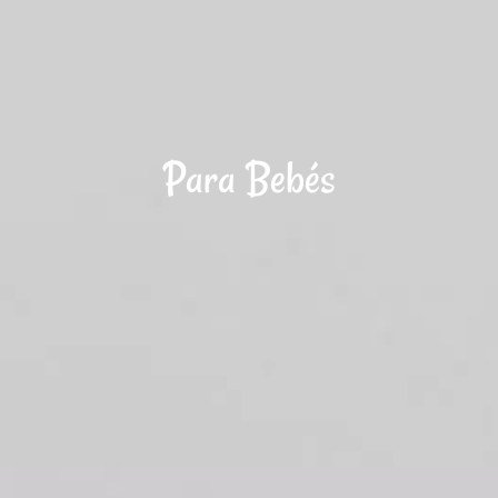
Mi Cuenta
Para Bebés