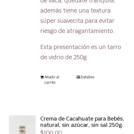
de vaca, quédate tranquila,
además tiene una textura
súper suavecita para evitar
riesgo de atragantamiento.
Esta presentación es un tarro
de vidrio de 250g
Añadir al
Detalles
carrito
Crema de Cacahuate para Bebés,
natural, sin azúcar, sin sal 250g.
$
100.00